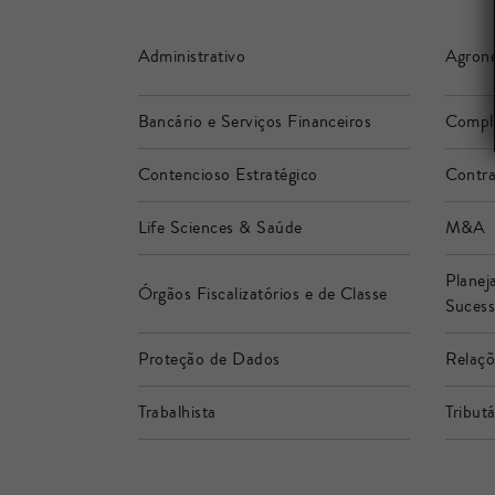
Administrativo
Agron
Bancário e Serviços Financeiros
Compl
Contencioso Estratégico
Contra
Life Sciences & Saúde
M&A
Planej
Órgãos Fiscalizatórios e de Classe
Sucess
Proteção de Dados
Relaçõ
Trabalhista
Tributá