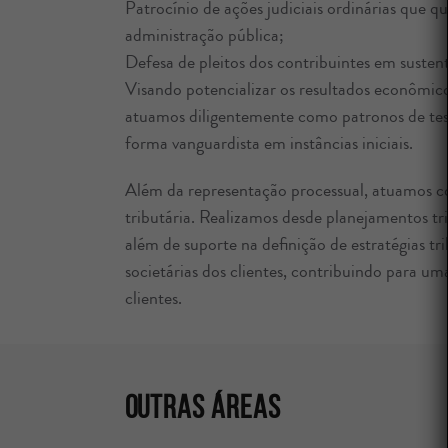
Patrocínio de ações judiciais ordinárias que q
administração pública;
Defesa de pleitos dos contribuintes em sustent
Visando potencializar os resultados econômicos
atuamos diligentemente como patronos de teses
forma vanguardista em instâncias iniciais.
Além da representação processual, atuamos co
tributária. Realizamos desde planejamentos trib
além de suporte na definição de estratégias t
societárias dos clientes, contribuindo para u
clientes.
Outras Áreas