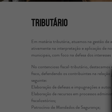
Tributário
Em matéria tributária, atuamos na gestão de at
ativamente na interpretação e aplicação de nor
municipais, com foco na defesa dos interesses 
No contencioso fiscal-tributário, destacamos n
fisco, defendendo os contribuintes na relação 
seguinte:
Elaboração de defesas e impugnações a autos de
Elaboração de recursos em processos administra
fiscalizatórios;
Patrocínio de Mandados de Segurança;