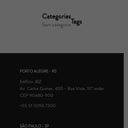
Categorias
Tags
Sem categoria
PORTO ALEGRE - RS
Edifício JBZ
Av. Carlos Gomes, 400 - Boa Vista, 10° andar
CEP 90480-900
+55 51 3093.7300
SÃO PAULO - SP