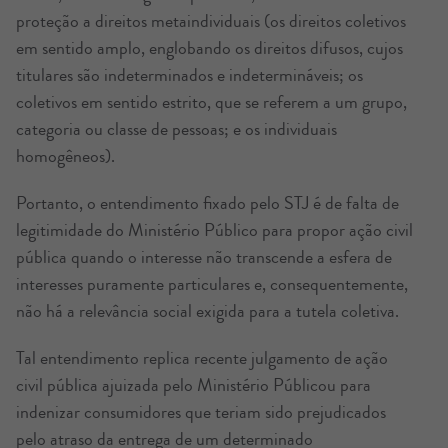
proteção a direitos metaindividuais (os direitos coletivos
em sentido amplo, englobando os direitos difusos, cujos
titulares são indeterminados e indetermináveis; os
coletivos em sentido estrito, que se referem a um grupo,
categoria ou classe de pessoas; e os individuais
homogêneos).
Portanto, o entendimento fixado pelo STJ é de falta de
legitimidade do Ministério Público para propor ação civil
pública quando o interesse não transcende a esfera de
interesses puramente particulares e, consequentemente,
não há a relevância social exigida para a tutela coletiva.
Tal entendimento replica recente julgamento de ação
civil pública ajuizada pelo Ministério Públicou para
indenizar consumidores que teriam sido prejudicados
pelo atraso da entrega de um determinado