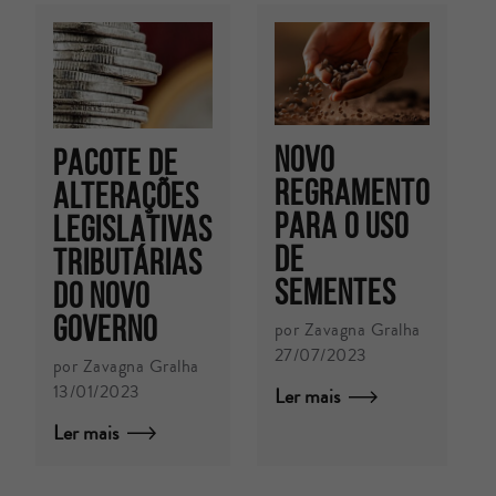
Novo
PACOTE DE
regramento
ALTERAÇÕES
para o uso
LEGISLATIVAS
de
TRIBUTÁRIAS
sementes
DO NOVO
GOVERNO
por Zavagna Gralha
27/07/2023
por Zavagna Gralha
13/01/2023
Ler mais
Ler mais