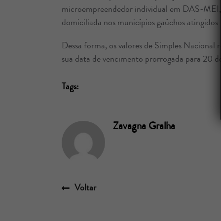
microempreendedor individual em DAS-MEI, de
domiciliada nos municípios gaúchos atingidos 
Dessa forma, os valores de Simples Nacional r
sua data de vencimento prorrogada para 20 d
Tags:
Zavagna Gralha
Voltar