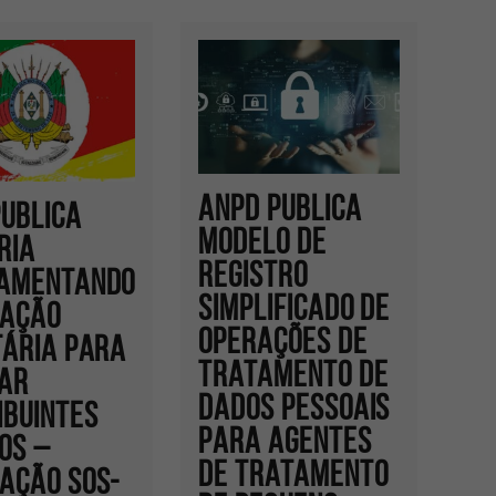
ANPD publica
PUBLICA
modelo de
RIA
registro
AMENTANDO
simplificado de
AÇÃO
operações de
TÁRIA PARA
tratamento de
IAR
dados pessoais
IBUINTES
para agentes
OS –
de tratamento
AÇÃO SOS-