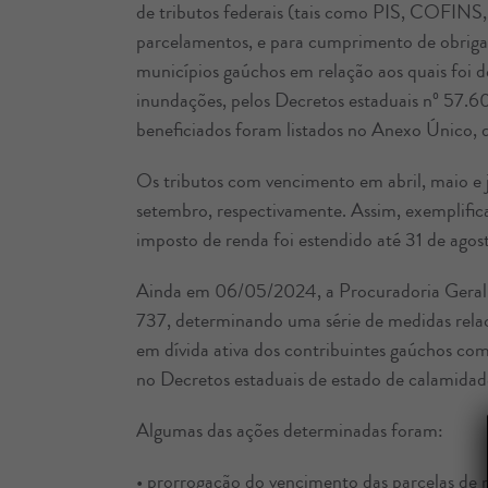
de tributos federais (tais como PIS, COFINS, 
parcelamentos, e para cumprimento de obrigaç
municípios gaúchos em relação aos quais foi 
inundações, pelos Decretos estaduais nº 57.
beneficiados foram listados no Anexo Único, d
Os tributos com vencimento em abril, maio e 
setembro, respectivamente. Assim, exemplific
imposto de renda foi estendido até 31 de agos
Ainda em 06/05/2024, a Procuradoria Geral 
737, determinando uma série de medidas relaci
em dívida ativa dos contribuintes gaúchos com 
no Decretos estaduais de estado de calamidad
Algumas das ações determinadas foram:
• prorrogação do vencimento das parcelas de