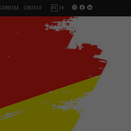
CARREIRA
CONTATO
PT
EN