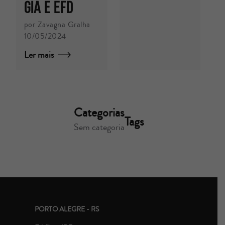
GIA E EFD
por Zavagna Gralha
10/05/2024
Ler mais
Categorias
Tags
Sem categoria
PORTO ALEGRE - RS