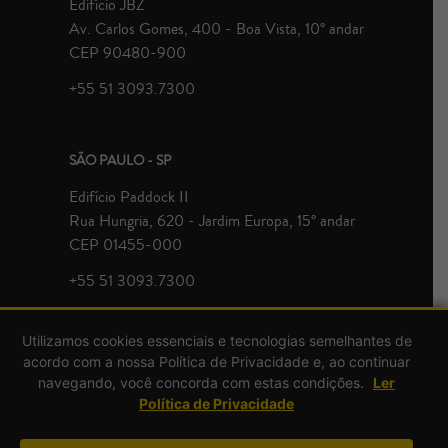
Edifício JBZ
Av. Carlos Gomes, 400 - Boa Vista, 10° andar
CEP 90480-900
+55 51 3093.7300
SÃO PAULO - SP
Edifício Paddock II
Rua Hungria, 620 - Jardim Europa, 15° andar
CEP 01455-000
+55 51 3093.7300
Utilizamos cookies essenciais e tecnologias semelhantes de
acordo com a nossa Política de Privacidade e, ao continuar
navegando, você concorda com estas condições.
Ler
Política de Privacidade