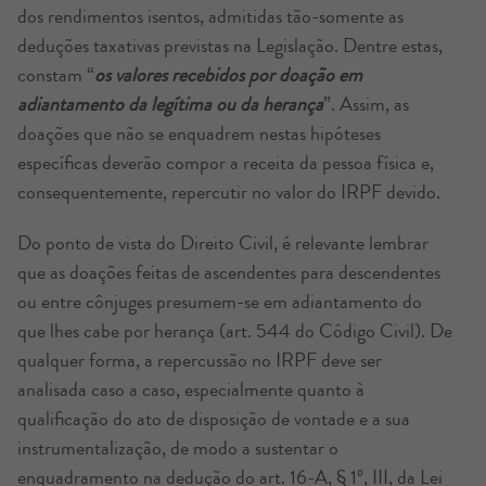
dos rendimentos isentos, admitidas tão-somente as
deduções taxativas previstas na Legislação. Dentre estas,
constam “
os valores recebidos por doação em
adiantamento da legítima ou da herança
”. Assim, as
doações que não se enquadrem nestas hipóteses
específicas deverão compor a receita da pessoa física e,
consequentemente, repercutir no valor do IRPF devido.
Do ponto de vista do Direito Civil, é relevante lembrar
que as doações feitas de ascendentes para descendentes
ou entre cônjuges presumem-se em adiantamento do
que lhes cabe por herança (art. 544 do Código Civil). De
qualquer forma, a repercussão no IRPF deve ser
analisada caso a caso, especialmente quanto à
qualificação do ato de disposição de vontade e a sua
instrumentalização, de modo a sustentar o
enquadramento na dedução do art. 16-A, § 1º, III, da Lei