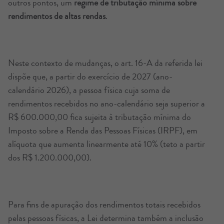
outros pontos, um
regime de tributação mínima sobre
rendimentos de altas rendas
.
Neste contexto de mudanças, o art. 16-A da referida lei
dispõe que, a partir do exercício de 2027 (ano-
calendário 2026), a pessoa física cuja soma de
rendimentos recebidos no ano-calendário seja superior a
R$ 600.000,00 fica sujeita à tributação mínima do
Imposto sobre a Renda das Pessoas Físicas (IRPF), em
alíquota que aumenta linearmente até 10% (teto a partir
dos R$ 1.200.000,00).
Para fins de apuração dos rendimentos totais recebidos
pelas pessoas físicas, a Lei determina também a inclusão