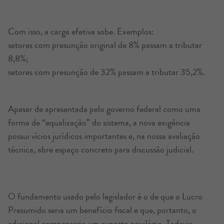
Com isso, a carga efetiva sobe. Exemplos:
setores com presunção original de 8% passam a tributar
8,8%;
setores com presunção de 32% passam a tributar 35,2%.
Apesar de apresentada pelo governo federal como uma
forma de “equalização” do sistema, a nova exigência
possui vícios jurídicos importantes e, na nossa avaliação
técnica, abre espaço concreto para discussão judicial.
O fundamento usado pelo legislador é o de que o Lucro
Presumido seria um benefício fiscal e que, portanto, o
adicional compensaria um suposto privilégio. Todavia,