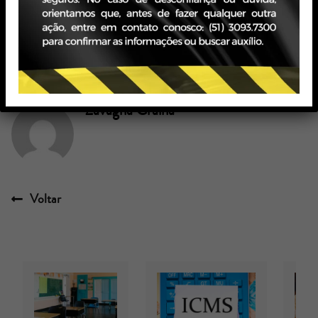
informações sobre o assunto
Tags:
Zavagna Gralha
Voltar