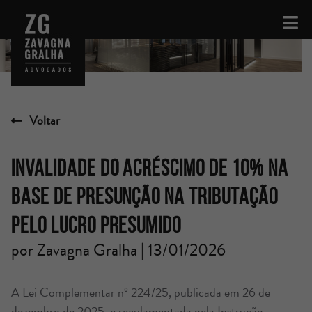
Voltar
INVALIDADE DO ACRÉSCIMO DE 10% NA
BASE DE PRESUNÇÃO NA TRIBUTAÇÃO
PELO LUCRO PRESUMIDO
por Zavagna Gralha | 13/01/2026
A Lei Complementar nº 224/25, publicada em 26 de
dezembro de 2025, e regulamentada pela Instrução