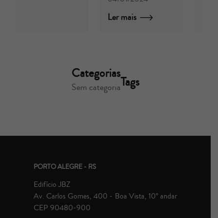
Ler mais
Categorias
Tags
Sem categoria
PORTO ALEGRE - RS
Edifício JBZ
Av. Carlos Gomes, 400 - Boa Vista, 10° andar
CEP 90480-900