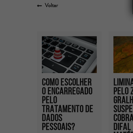
Voltar
COMO ESCOLHER
Limin
O ENCARREGADO
pelo 
PELO
Gralh
TRATAMENTO DE
suspe
DADOS
cobra
PESSOAIS?
Difal