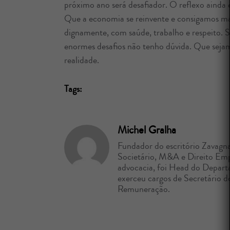
próximo ano será desafiador. O reflexo ainda e
Que a economia se reinvente e consigamos ma
dignamente, com saúde, trabalho e respeito. 
enormes desafios não tenho dúvida. Que seja
realidade.
Tags:
Michel Gralha
Fundador do escritório Zavagna
Societário, M&A e Direito Empr
advocacia, foi Head do Depart
exerceu cargos de Secretário 
Remuneração.