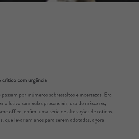
 crítico com urgência
 passam por inúmeros sobressaltos e incertezas. Era
o letivo sem aulas presenciais, uso de máscaras,
ome office, enfim, uma série de alterações de rotinas,
s, que levariam anos para serem adotadas, agora