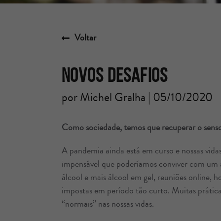
Voltar
Novos Desafios
por Michel Gralha | 05/10/2020
Como sociedade, temos que recuperar o senso
A pandemia ainda está em curso e nossas vidas
impensável que poderíamos conviver com um an
álcool e mais álcool em gel, reuniões online, h
impostas em período tão curto. Muitas prática
“normais” nas nossas vidas.