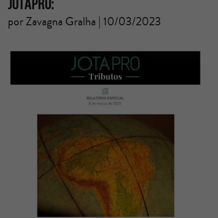
JotaPRO:
por Zavagna Gralha | 10/03/2023