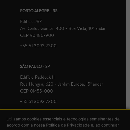
PORTO ALEGRE - RS
Edifício JBZ
Av. Carlos Gomes, 400 - Boa Vista, 10° andar
CEP 90480-900
+55 51 3093.7300
SÃO PAULO - SP
Edifício Paddock II
Rua Hungria, 620 - Jardim Europa, 15° andar
CEP 01455-000
+55 51 3093.7300
Utilizamos cookies essenciais e tecnologias semelhantes de
acordo com a nossa Política de Privacidade e, ao continuar