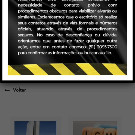
Sendo estas as nossas considerações, estamos à
disposição para prestar eventuais esclarecimentos.
Tags:
Equipe Trabalhista
Voltar