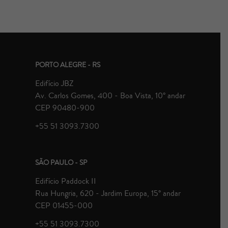
PORTO ALEGRE - RS
Edifício JBZ
Av. Carlos Gomes, 400 - Boa Vista, 10° andar
CEP 90480-900
+55 51 3093.7300
SÃO PAULO - SP
Edifício Paddock II
Rua Hungria, 620 - Jardim Europa, 15° andar
CEP 01455-000
+55 51 3093.7300