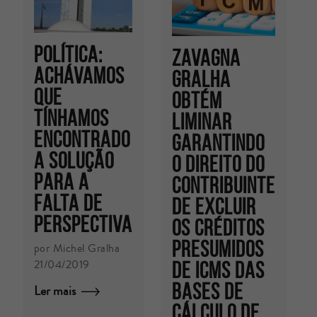
Política:
ZAVAGNA
achávamos
GRALHA
que
OBTÉM
tínhamos
LIMINAR
encontrado
GARANTINDO
a solução
O DIREITO DO
para a
CONTRIBUINTE
falta de
DE EXCLUIR
perspectiva
OS CRÉDITOS
PRESUMIDOS
por Michel Gralha
21/04/2019
DE ICMS DAS
BASES DE
Ler mais
CÁLCULO DE