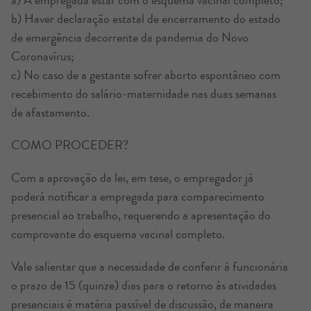
a) A empregada estar com o esquema vacinal completo;
b) Haver declaração estatal de encerramento do estado
de emergência decorrente da pandemia do Novo
Coronavírus;
c) No caso de a gestante sofrer aborto espontâneo com
recebimento do salário-maternidade nas duas semanas
de afastamento.
COMO PROCEDER?
Com a aprovação da lei, em tese, o empregador já
poderá notificar a empregada para comparecimento
presencial ao trabalho, requerendo a apresentação do
comprovante do esquema vacinal completo.
Vale salientar que a necessidade de conferir à funcionária
o prazo de 15 (quinze) dias para o retorno às atividades
presenciais é matéria passível de discussão, de maneira