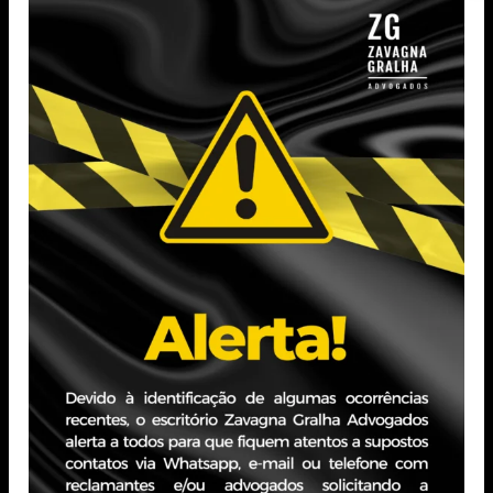
Empresarial. Após oito anos de atuação
em escritórios de advocacia, foi Head do
Departamento Jurídico na Lojas Renner,
onde também exerceu cargos de
Secretário do Conselho de Administração
e do Comitê de Remuneração.
Voltar
Vedação de