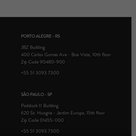
PORTO ALEGRE - RS
JBZ Building
400 Carlos Gomes Ave - Boa Vista, 10th floor
Zip Code 90480-900
+55 51 3093.7300
SÃO PAULO - SP
Paddock II Building
620 St. Hungria - Jardim Europa, 15th floor
Zip Code 01455-000
+55 51 3093.7300