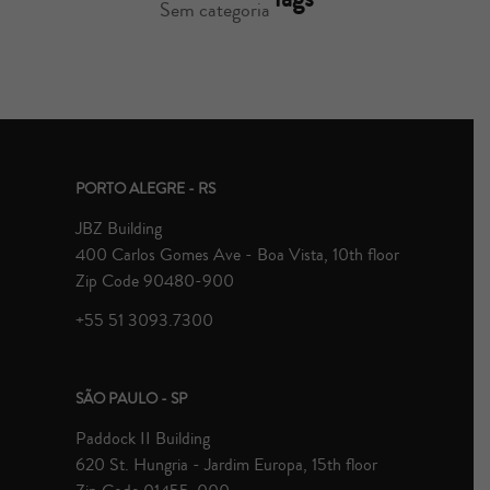
Sem categoria
PORTO ALEGRE - RS
JBZ Building
400 Carlos Gomes Ave - Boa Vista, 10th floor
Zip Code 90480-900
+55 51 3093.7300
SÃO PAULO - SP
Paddock II Building
620 St. Hungria - Jardim Europa, 15th floor