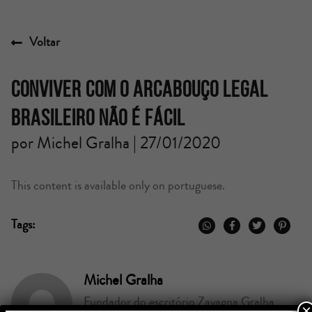
Voltar
Conviver com o arcabouço legal
brasileiro não é fácil
por Michel Gralha | 27/01/2020
This content is available only on portuguese.
Tags:
Michel Gralha
Fundador do escritório Zavagna Gralha
×