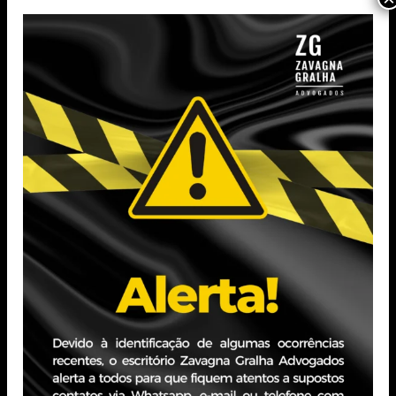
Advogados, é especialista nas áreas de
Direito Societário, M&A e Direito
Empresarial. Após oito anos de atuação
em escritórios de advocacia, foi Head do
Departamento Jurídico na Lojas Renner,
onde também exerceu cargos de
Secretário do Conselho de Administração
e do Comitê de Remuneração.
Voltar