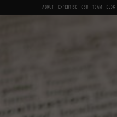
ABOUT
EXPERTISE
CSR
TEAM
BLOG