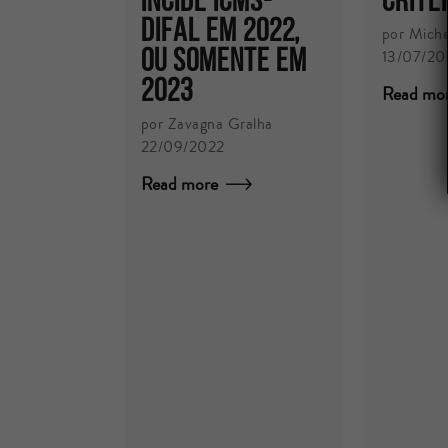
DIFAL EM 2022,
por Miche
OU SOMENTE EM
13/07/2
2023
Read mo
por Zavagna Gralha
22/09/2022
Read more