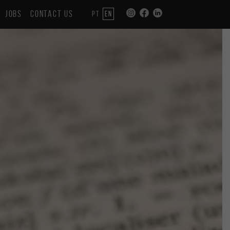
JOBS
CONTACT US
PT
EN