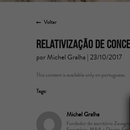
Voltar
Relativização de conce
por Michel Gralha | 23/10/2017
This content is available only on portuguese.
Tags:
Michel Gralha
Fundador do escritório Zavagna
Societário, M&A e Direito Empr