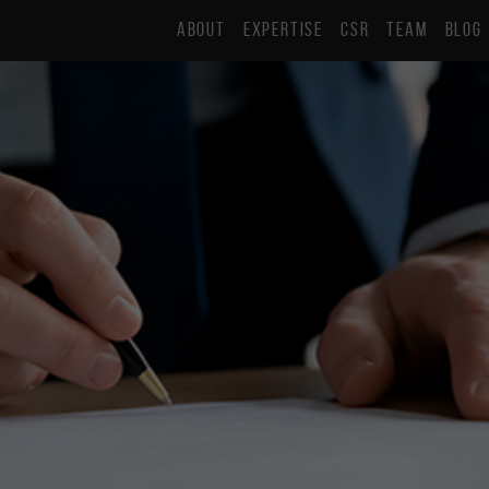
ABOUT
EXPERTISE
CSR
TEAM
BLOG