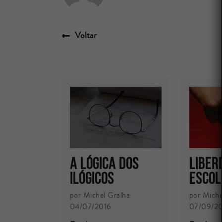
Voltar
A lógica dos
Liber
ilógicos
Esco
por Michel Gralha
por Miche
04/07/2016
07/09/2