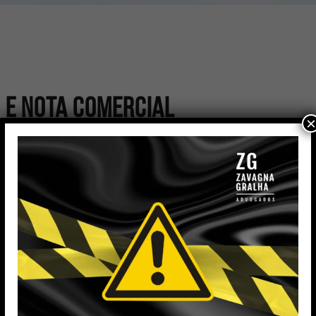
 e Nota Comercial
×