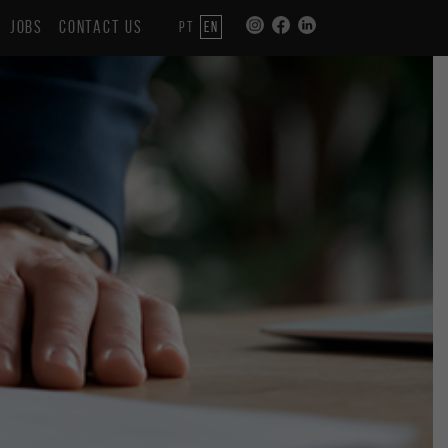
JOBS
CONTACT US
PT
EN