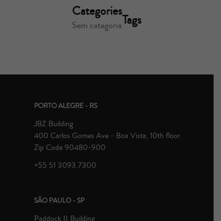
Categories
Tags
Sem categoria
PORTO ALEGRE - RS
JBZ Building
400 Carlos Gomes Ave - Boa Vista, 10th floor
Zip Code 90480-900
+55 51 3093.7300
SÃO PAULO - SP
Paddock II Building