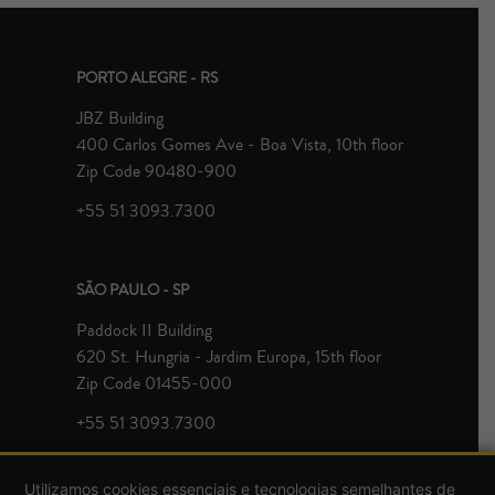
PORTO ALEGRE - RS
JBZ Building
400 Carlos Gomes Ave - Boa Vista, 10th floor
Zip Code 90480-900
+55 51 3093.7300
SÃO PAULO - SP
Paddock II Building
620 St. Hungria - Jardim Europa, 15th floor
Zip Code 01455-000
+55 51 3093.7300
Utilizamos cookies essenciais e tecnologias semelhantes de