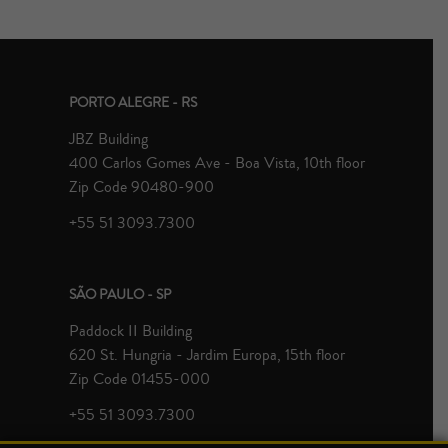
PORTO ALEGRE - RS
JBZ Building
400 Carlos Gomes Ave - Boa Vista, 10th floor
Zip Code 90480-900
+55 51 3093.7300
SÃO PAULO - SP
Paddock II Building
620 St. Hungria - Jardim Europa, 15th floor
Zip Code 01455-000
+55 51 3093.7300