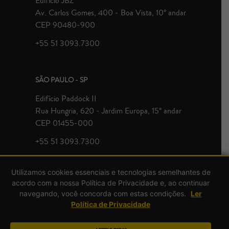
Edifício JBZ
Av. Carlos Gomes, 400 - Boa Vista, 10° andar
CEP 90480-900
+55 51 3093.7300
SÃO PAULO - SP
Edifício Paddock II
Rua Hungria, 620 - Jardim Europa, 15° andar
CEP 01455-000
+55 51 3093.7300
Utilizamos cookies essenciais e tecnologias semelhantes de
acordo com a nossa Política de Privacidade e, ao continuar
navegando, você concorda com estas condições.
Ler
Política de Privacidade