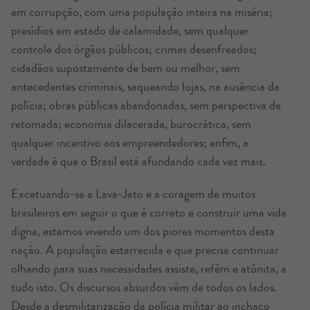
em corrupção, com uma população inteira na miséria;
presídios em estado de calamidade, sem qualquer
controle dos órgãos públicos; crimes desenfreados;
cidadãos supostamente de bem ou melhor, sem
antecedentes criminais, saqueando lojas, na ausência da
polícia; obras públicas abandonadas, sem perspectiva de
retomada; economia dilacerada, burocrática, sem
qualquer incentivo aos empreendedores; enfim, a
verdade é que o Brasil está afundando cada vez mais.
Excetuando-se a Lava-Jato e a coragem de muitos
brasileiros em seguir o que é correto e construir uma vida
digna, estamos vivendo um dos piores momentos desta
nação. A população estarrecida e que precisa continuar
olhando para suas necessidades assiste, refém e atônita, a
tudo isto. Os discursos absurdos vêm de todos os lados.
Desde a desmilitarização da polícia militar ao inchaço