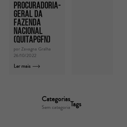
PROCURADORIA-
GERAL DA
FAZENDA
NACIONAL
(QuitaPGFN)
por Zavagna Gralha
26/10/2022
Ler mais
Categorias
Tags
Sem categoria