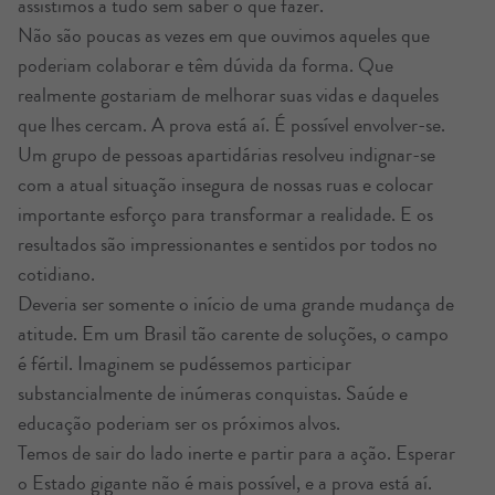
assistimos a tudo sem saber o que fazer.
Não são poucas as vezes em que ouvimos aqueles que
poderiam colaborar e têm dúvida da forma. Que
realmente gostariam de melhorar suas vidas e daqueles
que lhes cercam. A prova está aí. É possível envolver-se.
Um grupo de pessoas apartidárias resolveu indignar-se
com a atual situação insegura de nossas ruas e colocar
importante esforço para transformar a realidade. E os
resultados são impressionantes e sentidos por todos no
cotidiano.
Deveria ser somente o início de uma grande mudança de
atitude. Em um Brasil tão carente de soluções, o campo
é fértil. Imaginem se pudéssemos participar
substancialmente de inúmeras conquistas. Saúde e
educação poderiam ser os próximos alvos.
Temos de sair do lado inerte e partir para a ação. Esperar
o Estado gigante não é mais possível, e a prova está aí.