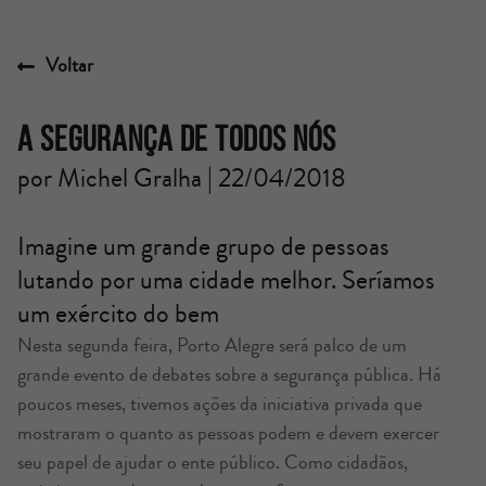
Voltar
A segurança de todos nós
por Michel Gralha | 22/04/2018
Imagine um grande grupo de pessoas
lutando por uma cidade melhor. Seríamos
um exército do bem
Nesta segunda feira, Porto Alegre será palco de um
grande evento de debates sobre a segurança pública. Há
poucos meses, tivemos ações da iniciativa privada que
mostraram o quanto as pessoas podem e devem exercer
seu papel de ajudar o ente público. Como cidadãos,