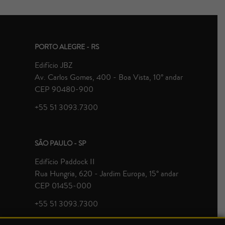
PORTO ALEGRE - RS
Edifício JBZ
Av. Carlos Gomes, 400 - Boa Vista, 10° andar
CEP 90480-900
+55 51 3093.7300
SÃO PAULO - SP
Edifício Paddock II
Rua Hungria, 620 - Jardim Europa, 15° andar
CEP 01455-000
+55 51 3093.7300