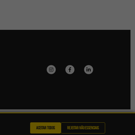
Aceitar Todos
Rejeitar Não Essenciais