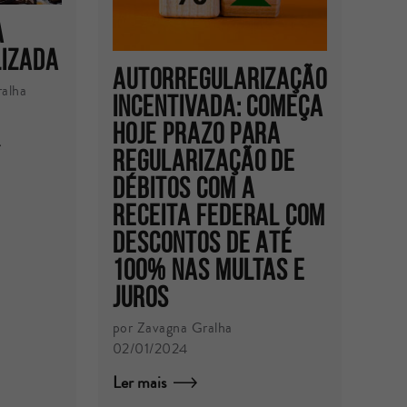
a
izada
AUTORREGULARIZAÇÃO
ralha
INCENTIVADA: COMEÇA
HOJE PRAZO PARA
REGULARIZAÇÃO DE
DÉBITOS COM A
RECEITA FEDERAL COM
DESCONTOS DE ATÉ
100% NAS MULTAS E
JUROS
por Zavagna Gralha
02/01/2024
Ler mais