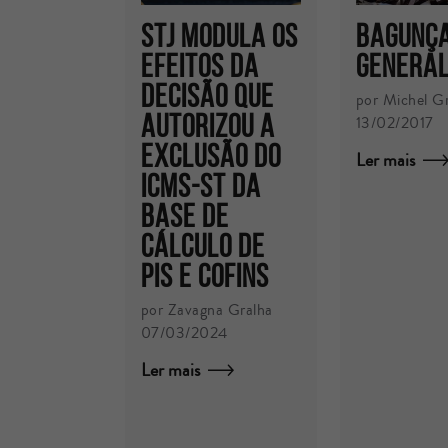
STJ MODULA OS
Bagunç
EFEITOS DA
general
DECISÃO QUE
por Michel G
AUTORIZOU A
13/02/2017
EXCLUSÃO DO
Ler mais
ICMS-ST DA
BASE DE
CÁLCULO DE
PIS E COFINS
por Zavagna Gralha
07/03/2024
Ler mais