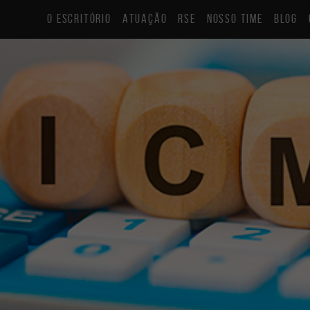
O ESCRITÓRIO
ATUAÇÃO
RSE
NOSSO TIME
BLOG