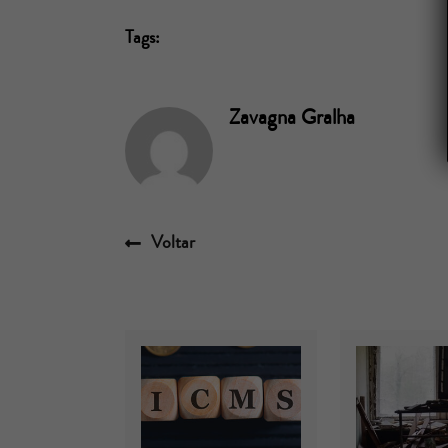
Tags:
Zavagna Gralha
Voltar