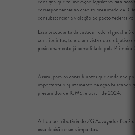
consigna que tal inovação legislativa
não possib
correspondentes ao crédito presumido de ICMS
consubstanciaria violação ao pacto federativo.
Esse precedente da Justiça Federal gaúcha é d
contribuintes, tendo em vista que o objetivo 
posicionamento já consolidado pela Primeira 
Assim, para os contribuintes que ainda não pos
importante o ajuizamento de ação buscando gara
presumidos de ICMS, a partir de 2024.
A Equipe Tributária do ZG Advogados fica à di
essa decisão e seus impactos.