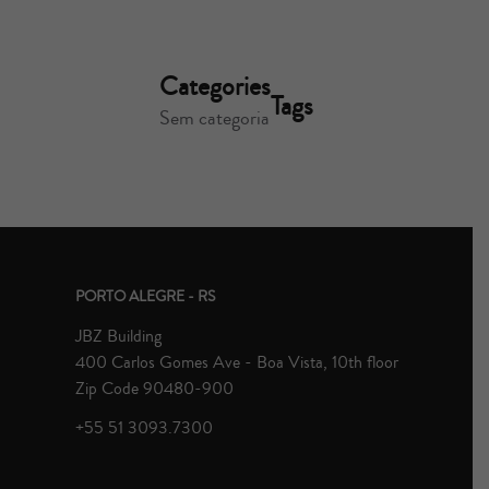
Categories
Tags
Sem categoria
PORTO ALEGRE - RS
JBZ Building
400 Carlos Gomes Ave - Boa Vista, 10th floor
Zip Code 90480-900
+55 51 3093.7300