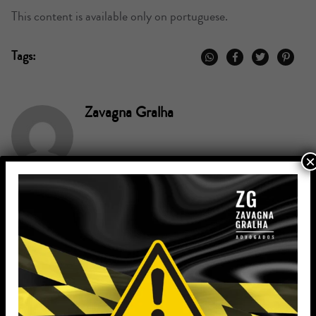
This content is available only on portuguese.
Tags:
Zavagna Gralha
×
Voltar