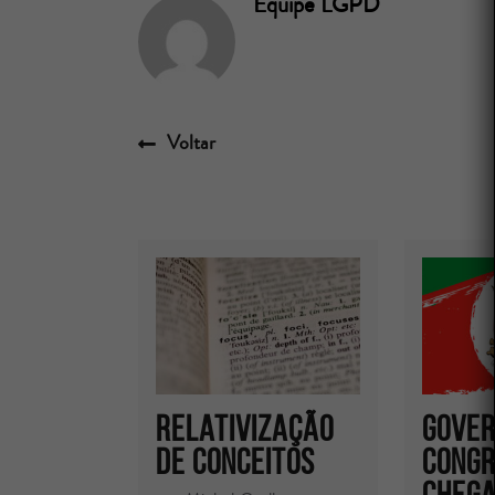
Equipe LGPD
Voltar
Relativização
GOVER
de conceitos
CONGR
CHEGA