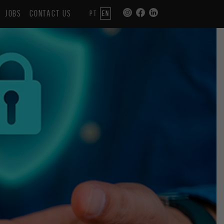
JOBS
CONTACT US
PT
EN