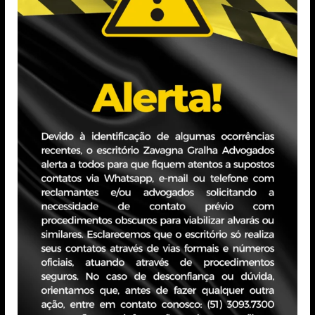
NO E
CAMPANHA PARA
ESSO
O DIA DAS
M A UM
CRIANÇAS