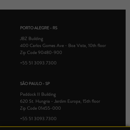
PORTO ALEGRE - RS
JBZ Building
400 Carlos Gomes Ave - Boa Vista, 10th floor
Zip Code 90480-900
+55 51 3093.7300
SÃO PAULO - SP
Paddock II Building
620 St. Hungria - Jardim Europa, 15th floor
Zip Code 01455-000
+55 51 3093.7300