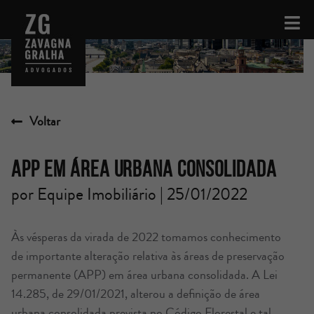
Voltar
APP EM ÁREA URBANA CONSOLIDADA
por Equipe Imobiliário | 25/01/2022
Às vésperas da virada de 2022 tomamos conhecimento
de importante alteração relativa às áreas de preservação
permanente (APP) em área urbana consolidada. A Lei
14.285, de 29/01/2021, alterou a definição de área
urbana consolidada prevista no Código Florestal e tal