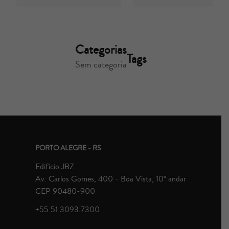
Categorias
Tags
Sem categoria
PORTO ALEGRE - RS
Edifício JBZ
Av. Carlos Gomes, 400 - Boa Vista, 10° andar
CEP 90480-900
+55 51 3093.7300