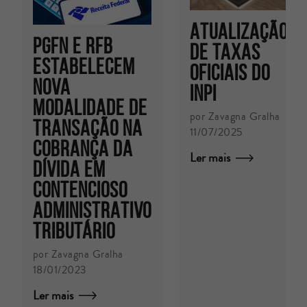
Atualização
PGFN E RFB
de Taxas
ESTABELECEM
Oficiais do
NOVA
INPI
MODALIDADE DE
por Zavagna Gralha
TRANSAÇÃO NA
11/07/2025
COBRANÇA DA
Ler mais
DÍVIDA EM
CONTENCIOSO
ADMINISTRATIVO
TRIBUTÁRIO
por Zavagna Gralha
18/01/2023
Ler mais