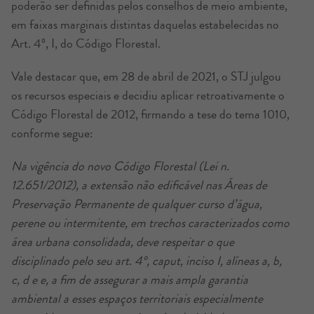
poderão ser definidas pelos conselhos de meio ambiente,
em faixas marginais distintas daquelas estabelecidas no
Art. 4º, I, do Código Florestal.
Vale destacar que, em 28 de abril de 2021, o STJ julgou
os recursos especiais e decidiu aplicar retroativamente o
Código Florestal de 2012, firmando a tese do tema 1010,
conforme segue:
Na vigência do novo Código Florestal (Lei n.
12.651/2012), a extensão não edificável nas Áreas de
Preservação Permanente de qualquer curso d’água,
perene ou intermitente, em trechos caracterizados como
área urbana consolidada, deve respeitar o que
disciplinado pelo seu art. 4º, caput, inciso I, alíneas a, b,
c, d e e, a fim de assegurar a mais ampla garantia
ambiental a esses espaços territoriais especialmente