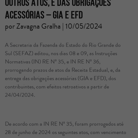
OUTROS ATOS, E DAS OBRIGAÇÕES
ACESSÓRIAS – GIA E EFD
por Zavagna Gralha | 10/05/2024
A Secretaria da Fazenda do Estado do Rio Grande do
Sul (SEFAZ) editou, nos dias 08 e 09, as Instruções
Normativas (IN) RE Nº 35, e IN RE Nº 36,
prorrogando prazos de atos da Receita Estadual, e, da
entrega das obrigações acessórias (GIA e EFD), dos
contribuintes, com efeitos retroativos a partir de
24/04/2024.
De acordo com a IN RE Nº 35, foram prorrogados até
28 de junho de 2024 os seguintes atos, com vencimento