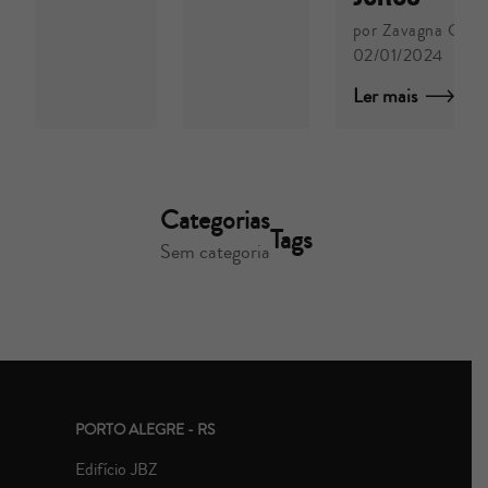
por Zavagna Gralh
02/01/2024
Ler mais
Categorias
Tags
Sem categoria
PORTO ALEGRE - RS
Edifício JBZ