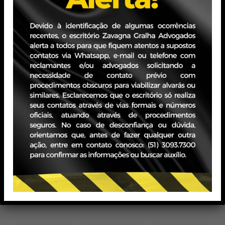
Sendo estas as nossas considerações, estamos à
disposição para prestar eventuais esclarecimentos.
Tags:
Zavagna Gralha
Voltar