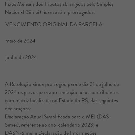
Fixos Mensais dos Tributos abrangidos pelo Simples
Nacional (Simei) ficam assim prorrogados:
VENCIMENTO ORIGINAL DA PARCELA
NOV
maio de 2024
últim
junho de 2024
últim
A Resolução ainda prorrogou para o dia 31 de julho de
2024 os prazos para apresentação pelos contribuintes
com matriz localizada no Estado do RS, das seguintes
declarações:
Declaração Anual Simplificada para o MEI (DAS-
Simei), referente ao ano-calendário 2023; e
DASN-Simei e Declaração de Informações