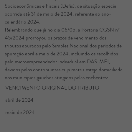
Socioeconômicas e Fiscais (Defis), de situação especial
ocorrida até 31 de maio de 2024, referente ao ano-
calendário 2024.
Relembrando que já no dia 06/05, a Portaria CGSN nº
45/2024 prorrogou os prazos de vencimento dos
tributos apurados pelo Simples Nacional dos períodos de
apuração abril e maio de 2024, incluindo os recolhidos
pelo microempreendedor individual em DAS-MEI,
devidos pelos contribuintes cuja matriz esteja domiciliada
nos municípios gaúchos atingidos pelas enchentes:
VENCIMENTO ORIGINAL DO TRIBUTO
D
abril de 2024
2
maio de 2024
2