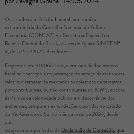
por Zavagna Gralha | 14/05/2024
Os Estados e o Distrito Federal, em reunião
extraordinária do Conselho Nacional de Política
Fazendária (CONFAZ) e a Secretaria Especial da
Receita Federal do Brasil, através do Ajuste SINIEF Nº
9, de 07/05/2024, decidiram:
Dispensar, até 30/06/2024, a emissão de documento
fiscal na operação e na prestação de serviço de transporte
relativa à remessa de mercadorias coletadas de terceiros,
por contribuintes, ou não contribuintes do ICMS, doadas
às vítimas de calamidade pública em decorrência das
enchentes, temporais e inundações ocorridas no Estado
do Rio Grande do Sul no mês de maio de 2024, desde
que:
estejam acompanhadas da
Declaração de Conteúdo,
que