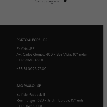
Sem categoria
PORTO ALEGRE - RS
Edifício JBZ
Av. Carlos Gomes, 400 - Boa Vista, 10° andar
CEP 90480-900
+55 51 3093.7300
SÃO PAULO - SP
Edifício Paddock II
Rua Hungria, 620 - Jardim Europa, 15° andar
CEP 01455-000