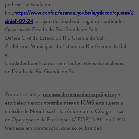
pode ser acessada no
link:
https://www.confaz.fazenda.gov.br/legislacao/ajustes/20
sinief-09-24
, e sejam destinadas às seguintes entidades:
Governo do Estado do Rio Grande do Sul;
Defesa Civil do Estado do Rio Grande do Sul;
Prefeituras Municipais do Estado do Rio Grande do Sul;
e,
Entidades beneficentes sem fins lucrativos domiciliadas
no Estado do Rio Grande do Sul.
Por outro lado, a
remessa de mercadorias próprias
por
estabelecimentos
contribuintes do ICMS
está sujeita a
emissão de Nota Fiscal Eletrônica com o Código Fiscal
de Operações e de Prestações (CFOP) 5.910 ou 6.910
(remessa em bonificação, doação ou brinde).