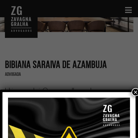
Bibiana Saraiva de Azambuja
Advogada
bibiana.azambuja@zavagnagralha.com.br
×
Formação
Graduada em Direito (2017) e Especialista em Direito
Processual Civil (2019) pela Pontifícia Universidade