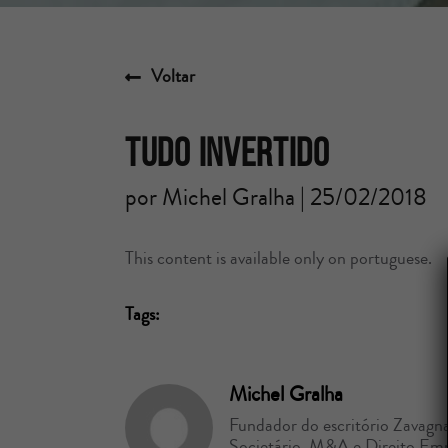
Voltar
Tudo invertido
por Michel Gralha | 25/02/2018
This content is available only on portuguese.
Tags:
Michel Gralha
Fundador do escritório Zavagna
Societário, M&A e Direito Empr