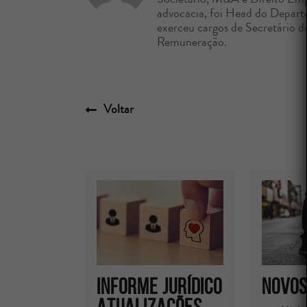
advocacia, foi Head do Depart
exerceu cargos de Secretário 
Remuneração.
Voltar
INFORME JURÍDICO
Novos
Atualizações