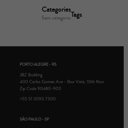
Categories
Tags
Sem categoria
PORTO ALEGRE - RS
JBZ Building
400 Carlos Gomes Ave - Boa Vista, 10th floor
Zip Code 90480-900
+55 51 3093.7300
SÃO PAULO - SP