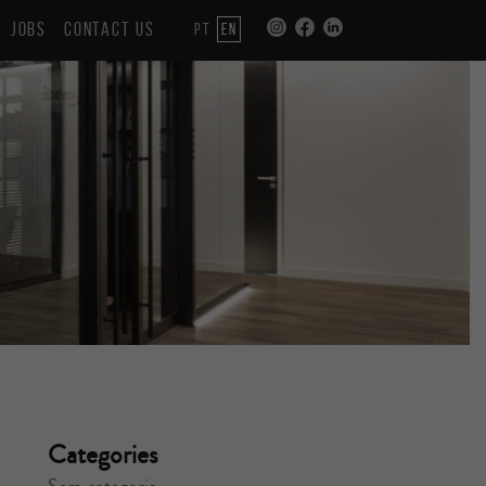
JOBS
CONTACT US
PT
EN
Categories