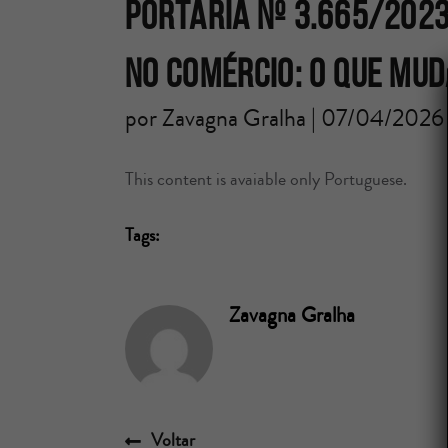
PORTARIA Nº 3.665/2023
NO COMÉRCIO: O QUE MU
por Zavagna Gralha | 07/04/2026
This content is avaiable only Portuguese.
Tags:
Zavagna Gralha
Voltar