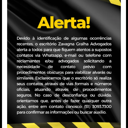
AÇÕES NA
Repensar é
ZAÇÃO DE
Fundamental
CAÇÕES