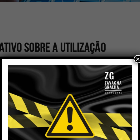
ativo sobre a utilização
×