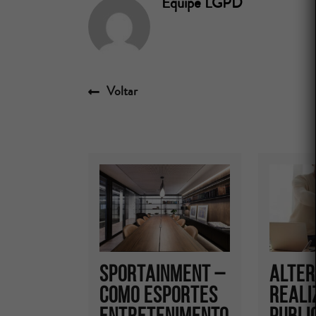
Equipe LGPD
Voltar
Sportainment –
ALTER
Como esportes
REALI
entretenimento
PUBLI