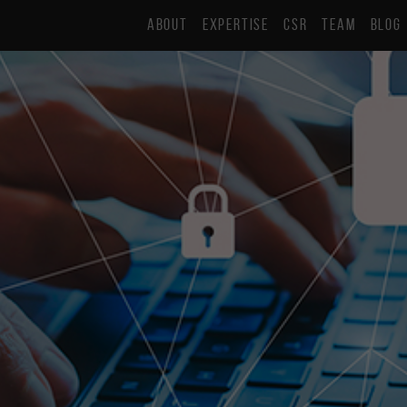
ABOUT
EXPERTISE
CSR
TEAM
BLOG