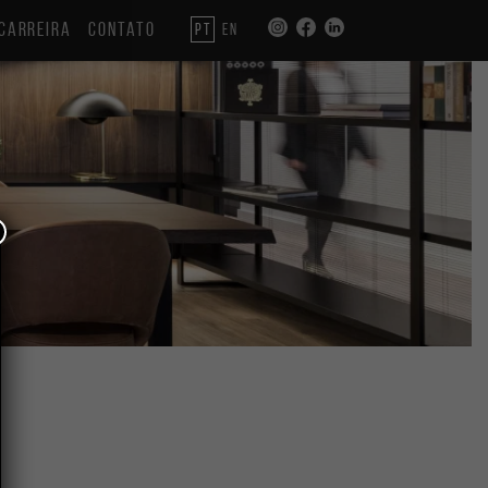
CARREIRA
CONTATO
PT
EN