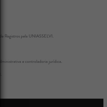
e de Registros pela UNIASSELVI.
dministrativa e controladoria jurídica.
.