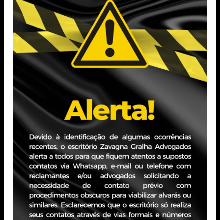
(2012)
Pós-graduanda em Advocacia do Direito Negocial e
Imobiliário e em Direito Digital pela Uniritter.
Experiência Profissional
Advogada com experiência em Processo Civil, Direito
Civil, Direito do Consumidor e Direito Imobiliário.
Prática focada em litígios estratégicos, relações de
consumo, abrangendo assessoria e consultoria com
ênfase na área contenciosa.