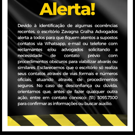
katia.fonseca@zava
Formação
Cursando a Graduaç
 PAULO - SP
ício Paddock II
Hungria, 620 - Jardim Europa, 15° andar
 01455-000
 51 3093.7300