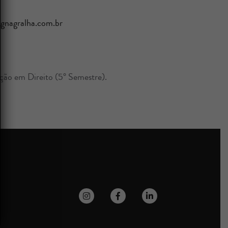
gnagralha.com.br
ão em Direito (5° Semestre).