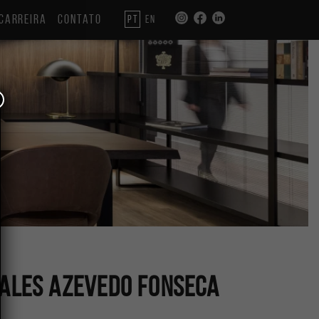
CARREIRA
CONTATO
PT
EN
Sales Azevedo Fonseca