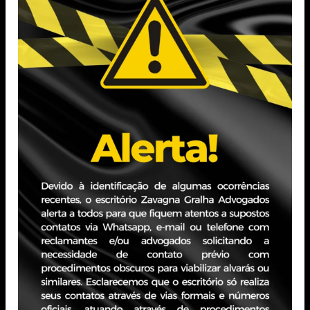
Experiência Profissional
Com experiência consolidada em contencioso cível,
consumerista e bancário, atuou por cinco anos em
escritórios de advocacia com foco em direito empresarial
e contencioso bancário. Desenvolveu sólida expertise em
gestão estratégica de processos, organização de fluxos
processuais e elaboração de peças jurídicas, com atuação
voltada a condução eficiente de demandas de alta
complexidade.
PORTO ALEGRE - RS