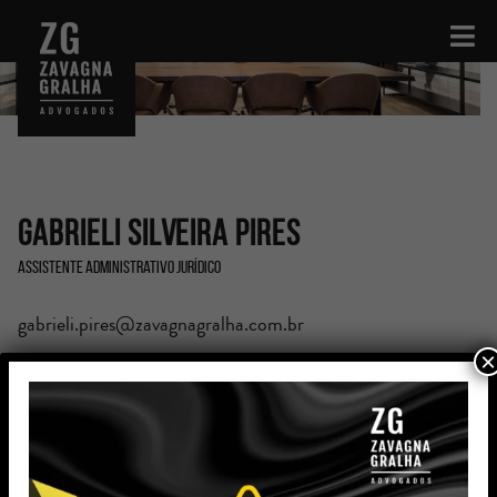
Gabrieli Silveira Pires
Assistente Administrativo Jurídico
gabrieli.pires@zavagnagralha.com.br
×
Formação
Curso de Tecnologia da Informação - Instituto São
Benedito