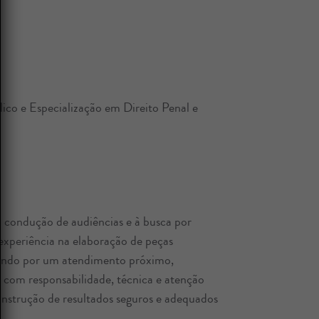
ico e Especialização em Direito Penal e
 condução de audiências e à busca por
o experiência na elaboração de peças
ezando por um atendimento próximo,
 com responsabilidade, técnica e atenção
onstrução de resultados seguros e adequados