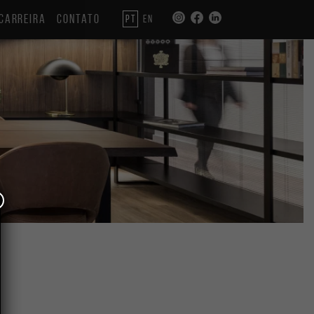
CARREIRA
CONTATO
PT
EN