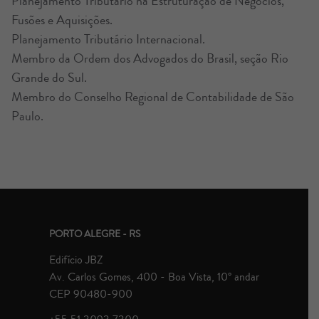
Planejamento Tributário na Estruturação de Negócios,
Fusões e Aquisições.
Planejamento Tributário Internacional.
Membro da Ordem dos Advogados do Brasil, seção Rio
Grande do Sul.
Membro do Conselho Regional de Contabilidade de São
Paulo.
PORTO ALEGRE - RS
Edifício JBZ
Av. Carlos Gomes, 400 - Boa Vista, 10° andar
CEP 90480-900