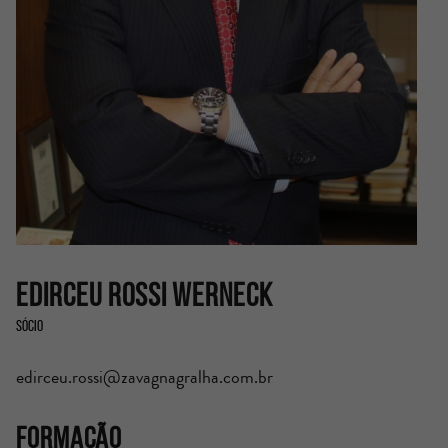
Edirceu Rossi Werneck
Sócio
edirceu.rossi@zavagnagralha.com.br
Formação