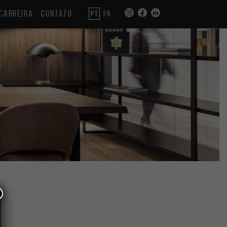
CARREIRA
CONTATO
PT
EN