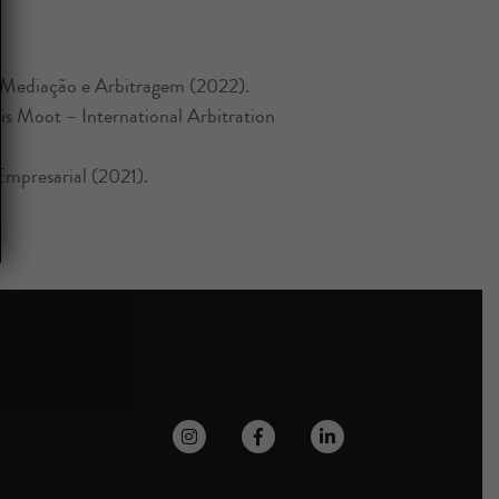
Mediação e Arbitragem (2022).
s Moot – International Arbitration
presarial (2021).