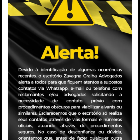
mativo
INFORME JURÍDICO