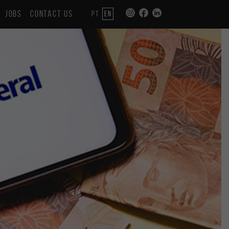
JOBS
CONTACT US
PT
EN