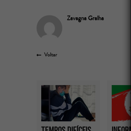
Zavagna Gralha
Voltar
Tempos difíceis
Infor