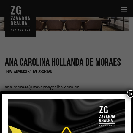
Ana Carolina Hollanda de Moraes
Legal Administrative Assistant
ana.moraes@zavagnagralha.com.br
×
Education
High School Diploma
Technical Program in Administration – Ongoing